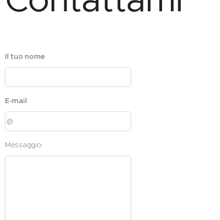
Il tuo nome
E-mail
Messaggio