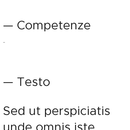
— Competenze
-
— Testo
Sed ut perspiciatis
unde omnis iste